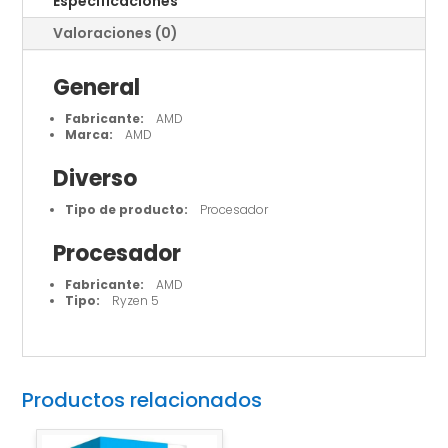
Especificaciones
Valoraciones (0)
General
Fabricante:
AMD
Marca:
AMD
Diverso
Tipo de producto:
Procesador
Procesador
Fabricante:
AMD
Tipo:
Ryzen 5
Productos relacionados