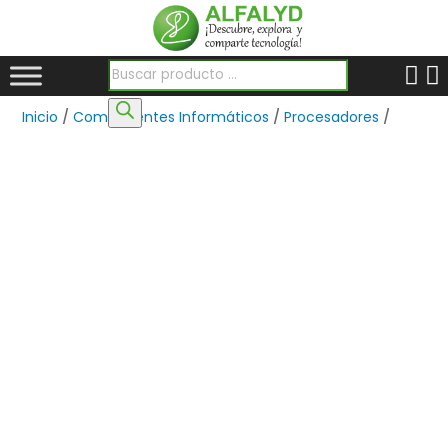
Búsqueda de productos
Inicio
/
Componentes Informáticos
/
Procesadores
/