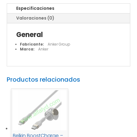
cantidad
Especificaciones
Valoraciones (0)
General
Fabricante:
Anker Group
Marca:
Anker
Productos relacionados
Belkin BoostCharge –