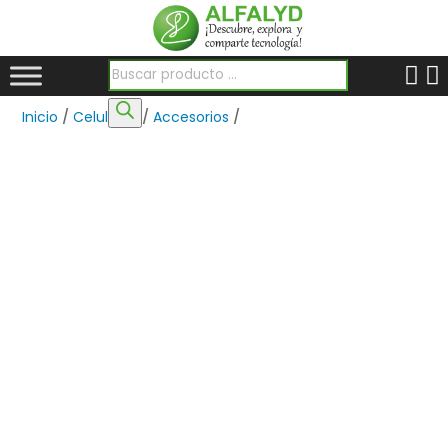
Búsqueda de productos
Inicio
/
Celulares
/
Accesorios
/