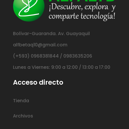
Bolívar-Guaranda. Av. Guayaquil
alfbetaq10@gmail.com
(+593) 0968381844 / 0983635206
Lunes a Viernes: 9:00 a 12:00 / 13:00 a 17:00
Acceso directo
Tienda
Archivos