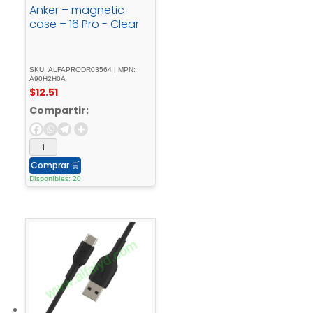
Anker – magnetic
case – 16 Pro - Clear
SKU: ALFAPRODR03564 | MPN:
A90H2H0A
$
12.51
Compartir:
Comprar
🛒
Disponibles: 20