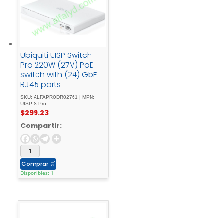
Ubiquiti UISP Switch
Pro 220W (27V) PoE
switch with (24) GbE
RJ45 ports
SKU: ALFAPRODR02761 | MPN:
UISP-S-Pro
$
299.23
Compartir:
Comprar
🛒
Disponibles: 1