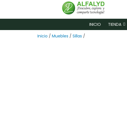
INICIO
TIENDA
Inicio
/
Muebles
/
Sillas
/