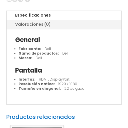
Especificaciones
Valoraciones (0)
General
Fabricante:
Dell
Gama de productos:
Dell
Marca:
Dell
Pantalla
Interfaz:
HDMI , DisplayPort
Resolución nativa:
1920 x 1080
Tamaño en diagonal:
22 pulgada
Productos relacionados