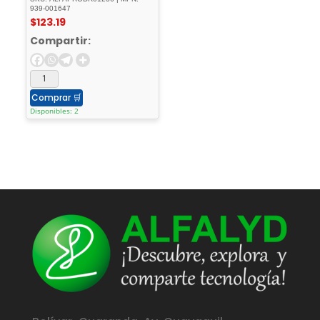
Plus
939-001647
$
123.19
Compartir:
Comprar
🛒
Disponibles: 2