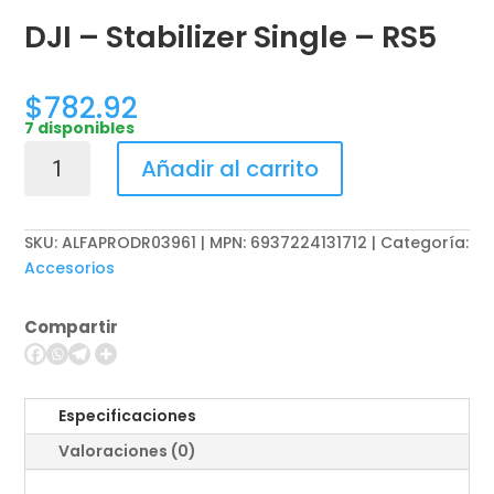
DJI – Stabilizer Single – RS5
$
782.92
7 disponibles
DJI
Añadir al carrito
-
Stabilizer
Single
SKU:
ALFAPRODR03961 | MPN: 6937224131712
Categoría:
-
Accesorios
RS5
cantidad
Compartir
Especificaciones
Valoraciones (0)