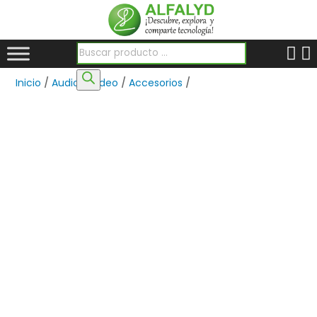
Búsqueda de productos
Inicio
/
Audio y Video
/
Accesorios
/