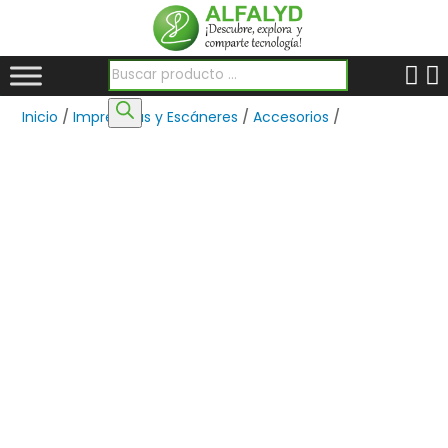
Búsqueda de productos
Inicio
/
Impresoras y Escáneres
/
Accesorios
/