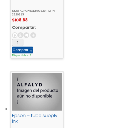
SKU: ALFAPRODR00320 | MPN:
2220115
$
108.88
Compartir:
Comprar
🛒
Disponibles: 1
Epson – tube supply
ink