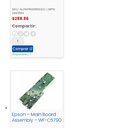
SKU: ALFAPRODR00321 | MPN:
1893564
$
288.86
Compartir:
Comprar
🛒
Disponibles: 1
Epson – Main Board
Assembly – WF-C5790