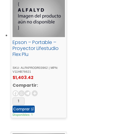
Epson – Portable –
Proyector Lifestudio
Flex Plu
SKU: ALFAPRODR03962 | MPN:
V11HB76621
$
1,403.42
Compartir:
Comprar
🛒
Disponibles: 1