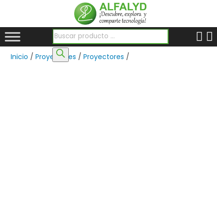
Búsqueda de productos
Inicio
/
Proyectores
/
Proyectores
/