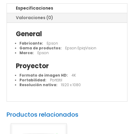
Especificaciones
Valoraciones (0)
General
Fabricante:
Epson
Gama de productos:
Epson EpiqVision
Marca:
Epson
Proyector
Formato de imagen HD:
4K
Portabilidad:
Portátil
Resolución nativa:
1920 x 1080
Productos relacionados