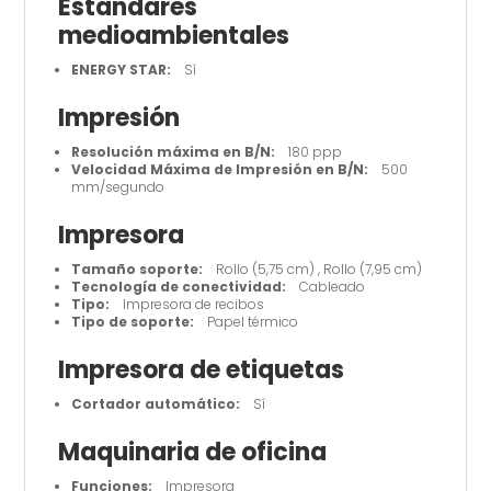
Estándares
medioambientales
ENERGY STAR:
Sí
Impresión
Resolución máxima en B/N:
180 ppp
Velocidad Máxima de Impresión en B/N:
500
mm/segundo
Impresora
Tamaño soporte:
Rollo (5,75 cm) , Rollo (7,95 cm)
Tecnología de conectividad:
Cableado
Tipo:
Impresora de recibos
Tipo de soporte:
Papel térmico
Impresora de etiquetas
Cortador automático:
Sí
Maquinaria de oficina
Funciones:
Impresora