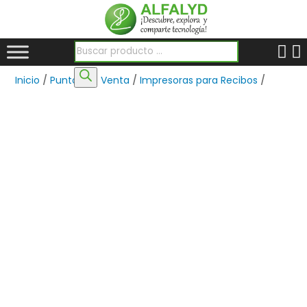
Búsqueda de productos
Inicio
/
Puntos de Venta
/
Impresoras para Recibos
/