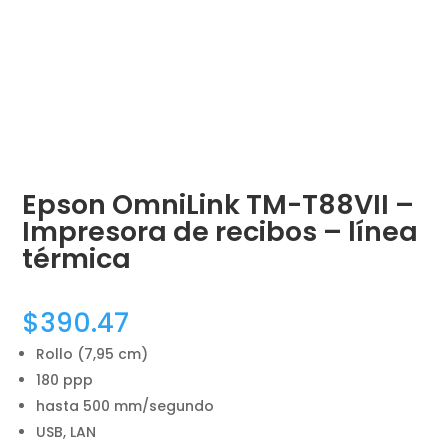
Epson OmniLink TM-T88VII –
Impresora de recibos – línea
térmica
$
390.47
Rollo (7,95 cm)
180 ppp
hasta 500 mm/segundo
USB, LAN