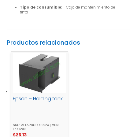
Tipo de consumible:
Caja de mantenimiento de
tinta
Productos relacionados
Epson – Holding tank
SKU: ALFAPRODR02924 | MPN:
T671200
$
26.13