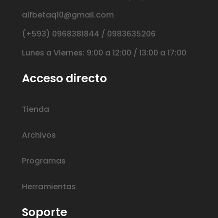
alfbetaq10@gmail.com
(+593) 0968381844 / 0983635206
Lunes a Viernes: 9:00 a 12:00 / 13:00 a 17:00
Acceso directo
Tienda
Archivos
Programas
Herramientas
Soporte