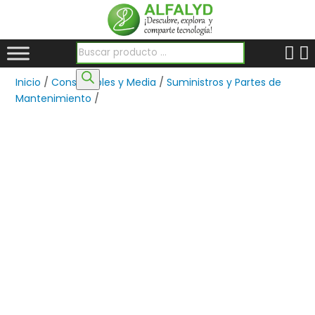
Búsqueda de productos
Inicio
/
Consumibles y Media
/
Suministros y Partes de
Mantenimiento
/