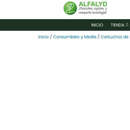
INICIO
TIENDA
Inicio
/
Consumibles y Media
/
Cartuchos de 