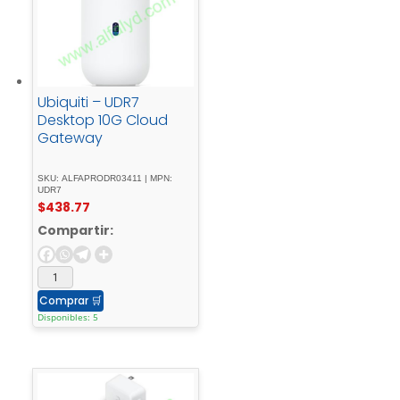
Ubiquiti – UDR7
Desktop 10G Cloud
Gateway
SKU: ALFAPRODR03411 | MPN:
UDR7
$
438.77
Compartir:
Comprar
🛒
Disponibles: 5