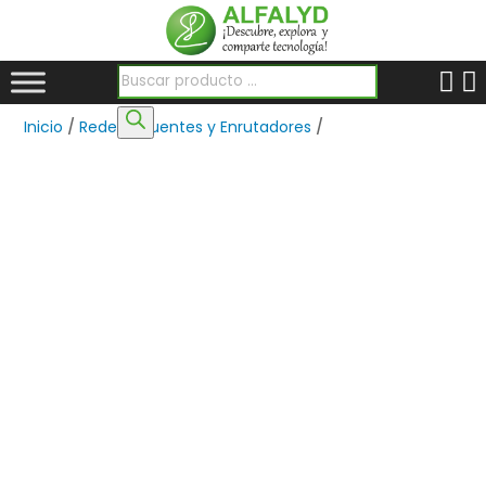
Búsqueda de productos
Inicio
/
Redes
/
Puentes y Enrutadores
/