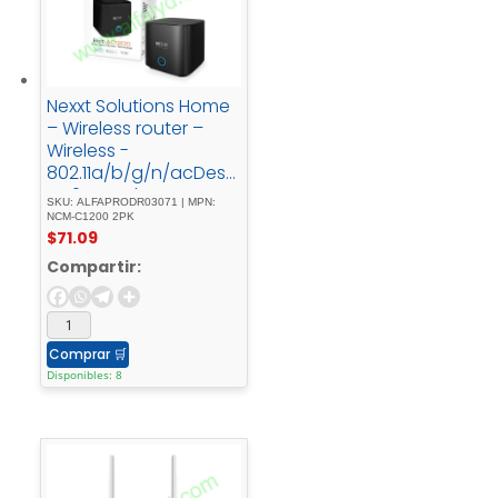
Nexxt Solutions Home
– Wireless router –
Wireless -
802.11a/b/g/n/acDeskt
op2 - pack
SKU: ALFAPRODR03071 | MPN:
NCM-C1200 2PK
$
71.09
Compartir:
Comprar
🛒
Disponibles: 8