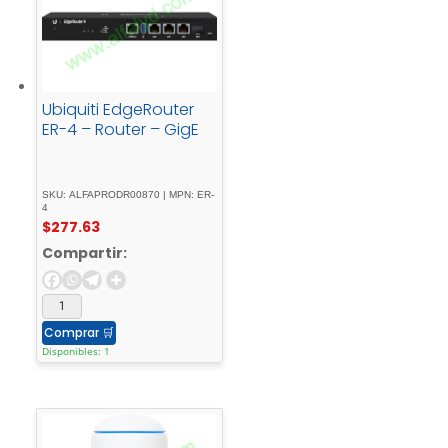
Ubiquiti EdgeRouter
ER-4 – Router – GigE
SKU: ALFAPRODR00870 | MPN: ER-
4
$
277.63
Compartir:
Comprar
🛒
Disponibles: 1