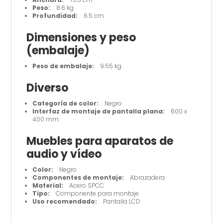
Peso:
8.6 kg
Profundidad:
6.5 cm
Dimensiones y peso
(embalaje)
Peso de embalaje:
9.55 kg
Diverso
Categoría de color:
Negro
Interfaz de montaje de pantalla plana:
600 x
400 mm
Muebles para aparatos de
audio y vídeo
Color:
Negro
Componentes de montaje:
Abrazadera
Material:
Acero SPCC
Tipo:
Componente para montaje
Uso recomendado:
Pantalla LCD