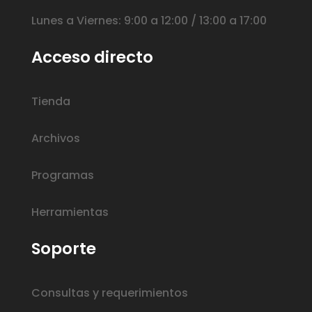
Lunes a Viernes: 9:00 a 12:00 / 13:00 a 17:00
Acceso directo
Tienda
Archivos
Programas
Herramientas
Soporte
Consultas y requerimientos