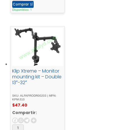
Comprar
🛒
Disponibles: 1
Klip Xtreme – Monitor
mounting kit – Double
13″-32″
SKU: ALFAPRODR00203 | MPN:
KPM-310
$
47.40
Compartir: