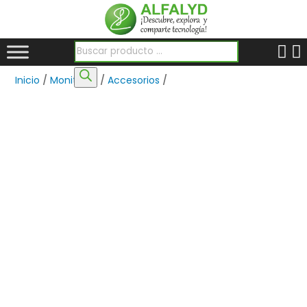
Búsqueda de productos
Inicio
/
Monitores
/
Accesorios
/