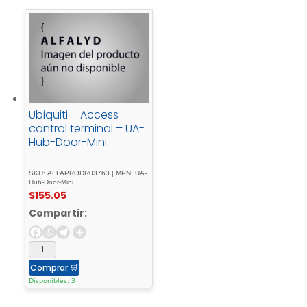
Ubiquiti – Access
control terminal – UA-
Hub-Door-Mini
SKU: ALFAPRODR03763 | MPN: UA-
Hub-Door-Mini
$
155.05
Compartir:
Comprar
🛒
Disponibles: 3