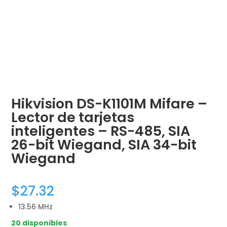
Hikvision DS-K1101M Mifare –
Lector de tarjetas
inteligentes – RS-485, SIA
26-bit Wiegand, SIA 34-bit
Wiegand
$
27.32
13.56 MHz
20 disponibles