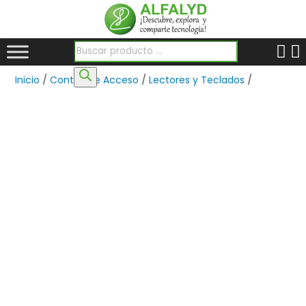
Búsqueda de productos
Inicio
/
Control de Acceso
/
Lectores y Teclados
/