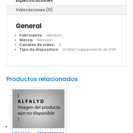
Especificaciones
Valoraciones (0)
General
Fabricante:
Hikvision
Marca:
Hikvision
Canales de vídeo:
4
Tipo de dispositivo:
Unidad independiente de DVR
Productos relacionados