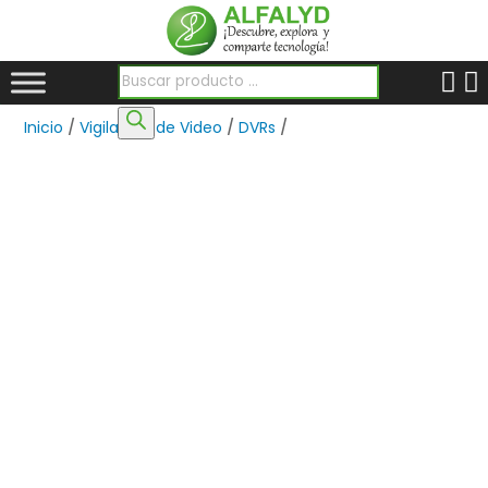
Búsqueda de productos
Inicio
/
Vigilancia de Video
/
DVRs
/