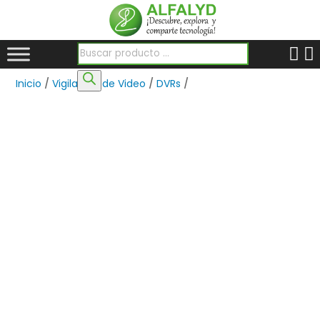
Búsqueda de productos
Inicio
/
Vigilancia de Video
/
DVRs
/