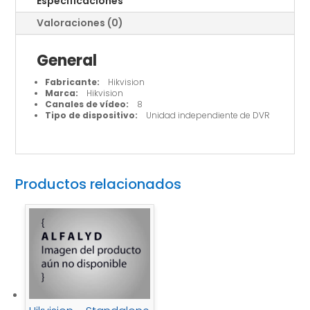
Especificaciones
Valoraciones (0)
General
Fabricante:
Hikvision
Marca:
Hikvision
Canales de vídeo:
8
Tipo de dispositivo:
Unidad independiente de DVR
Productos relacionados