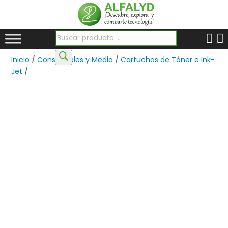
Búsqueda de productos
Inicio
/
Consumibles y Media
/
Cartuchos de Tóner e Ink-
Jet
/