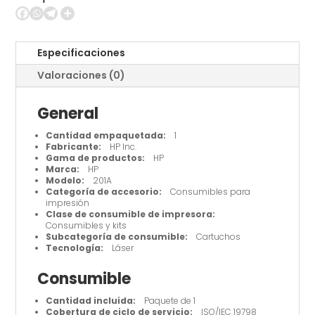
Especificaciones
Valoraciones (0)
General
Cantidad empaquetada:
1
Fabricante:
HP Inc.
Gama de productos:
HP
Marca:
HP
Modelo:
201A
Categoría de accesorio:
Consumibles para
impresión
Clase de consumible de impresora:
Consumibles y kits
Subcategoría de consumible:
Cartuchos
Tecnología:
Láser
Consumible
Cantidad incluida:
Paquete de 1
Cobertura de ciclo de servicio:
ISO/IEC 19798