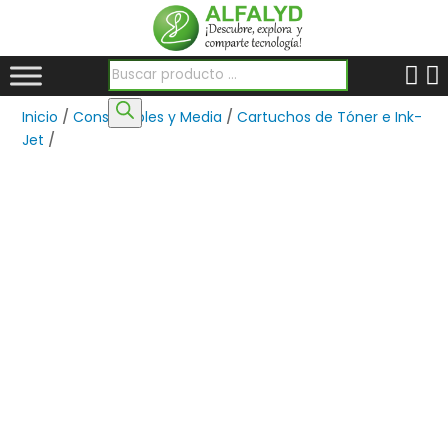
Búsqueda de productos
Inicio
/
Consumibles y Media
/
Cartuchos de Tóner e Ink-
Jet
/