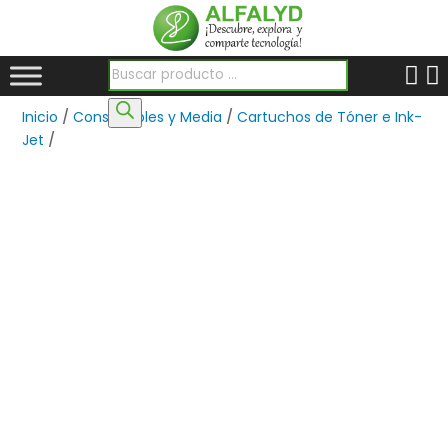
Búsqueda de productos
Inicio
/
Consumibles y Media
/
Cartuchos de Tóner e Ink-
Jet
/