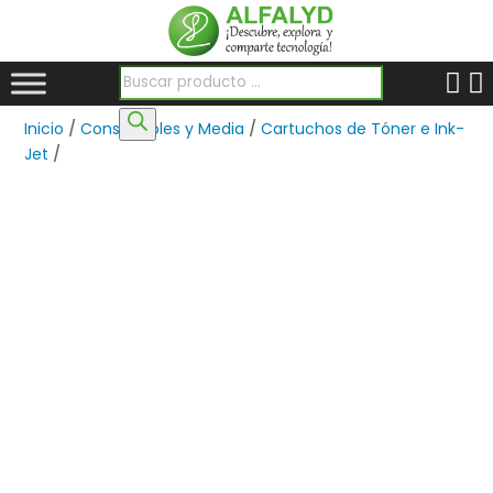
Búsqueda de productos
Inicio
/
Consumibles y Media
/
Cartuchos de Tóner e Ink-
Jet
/