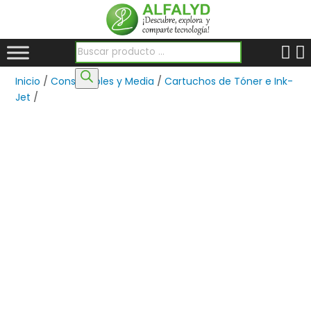
Búsqueda de productos
Inicio
/
Consumibles y Media
/
Cartuchos de Tóner e Ink-
Jet
/