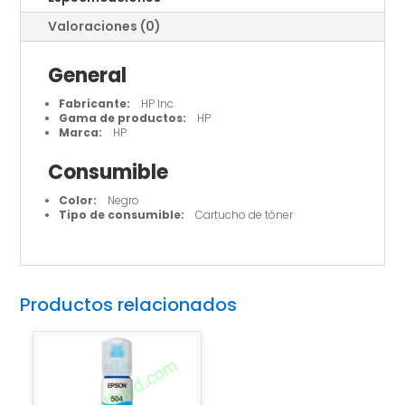
Valoraciones (0)
General
Fabricante:
HP Inc.
Gama de productos:
HP
Marca:
HP
Consumible
Color:
Negro
Tipo de consumible:
Cartucho de tóner
Productos relacionados