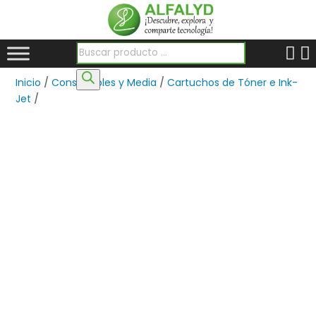
Búsqueda de productos
Inicio
/
Consumibles y Media
/
Cartuchos de Tóner e Ink-
Jet
/