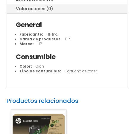
Valoraciones (0)
General
Fabricante:
HP Inc.
Gama de productos:
HP
Marca:
HP
Consumible
Color:
Cián
Tipo de consumible:
Cartucho de tóner
Productos relacionados