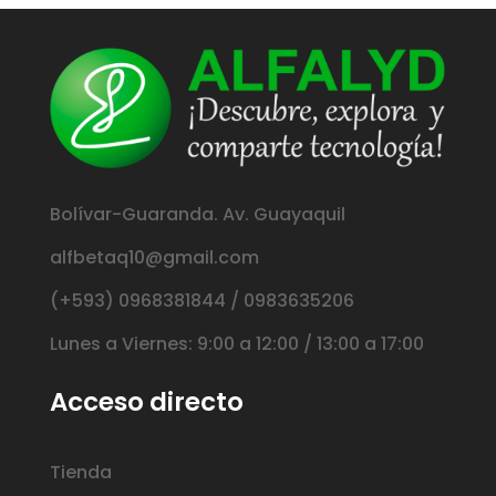
Bolívar-Guaranda. Av. Guayaquil
alfbetaq10@gmail.com
(+593) 0968381844 / 0983635206
Lunes a Viernes: 9:00 a 12:00 / 13:00 a 17:00
Acceso directo
Tienda