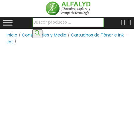
Búsqueda de productos
Inicio
/
Consumibles y Media
/
Cartuchos de Tóner e Ink-
Jet
/