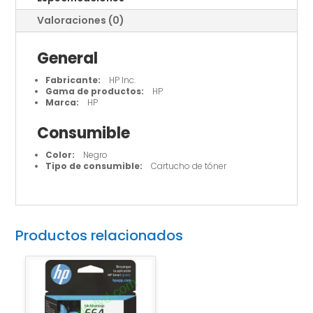
Valoraciones (0)
General
Fabricante:
HP Inc.
Gama de productos:
HP
Marca:
HP
Consumible
Color:
Negro
Tipo de consumible:
Cartucho de tóner
Productos relacionados