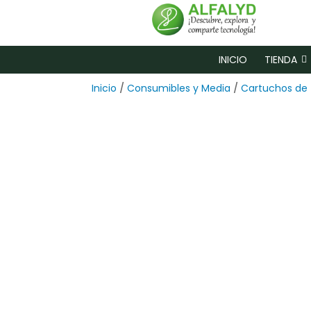
INICIO
TIENDA
Inicio
/
Consumibles y Media
/
Cartuchos de 