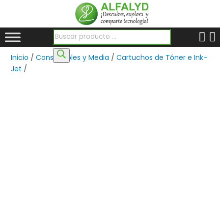
Búsqueda de productos
Inicio
/
Consumibles y Media
/
Cartuchos de Tóner e Ink-
Jet
/