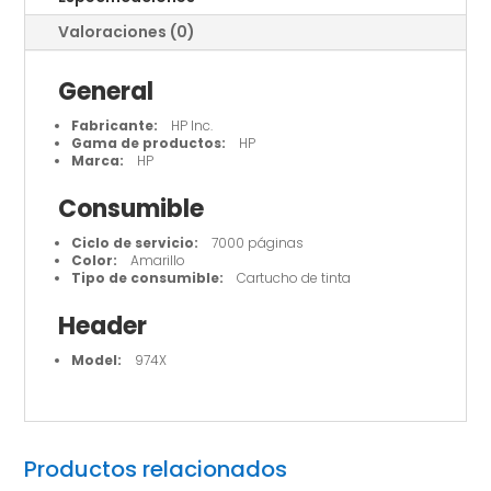
Valoraciones (0)
General
Fabricante:
HP Inc.
Gama de productos:
HP
Marca:
HP
Consumible
Ciclo de servicio:
7000 páginas
Color:
Amarillo
Tipo de consumible:
Cartucho de tinta
Header
Model:
974X
Productos relacionados