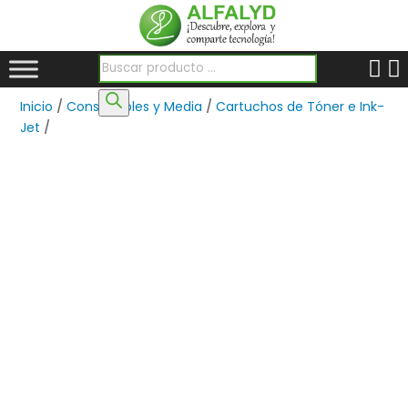
Búsqueda de productos
Inicio
/
Consumibles y Media
/
Cartuchos de Tóner e Ink-
Jet
/