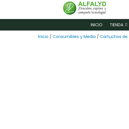
INICIO
TIENDA
Inicio
/
Consumibles y Media
/
Cartuchos de 