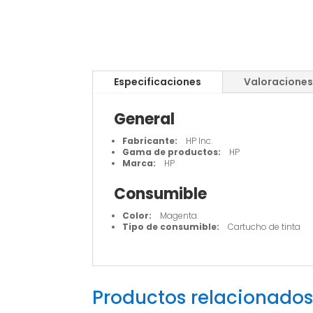
Especificaciones
Valoraciones
General
Fabricante:
HP Inc.
Gama de productos:
HP
Marca:
HP
Consumible
Color:
Magenta
Tipo de consumible:
Cartucho de tinta
Productos relacionados