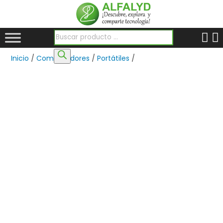
Búsqueda de productos
Inicio
/
Computadores
/
Portátiles
/