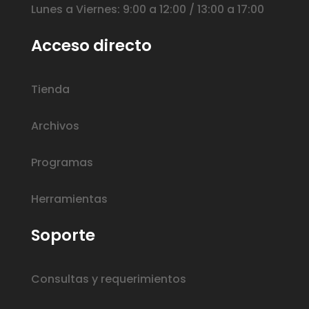
Lunes a Viernes: 9:00 a 12:00 / 13:00 a 17:00
Acceso directo
Tienda
Archivos
Programas
Herramientas
Soporte
Consultas y requerimientos