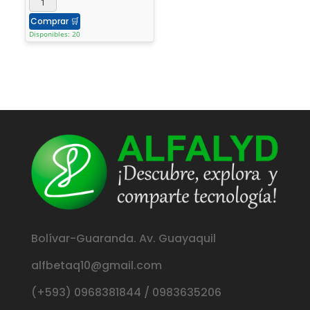
Comprar
🛒
Disponibles: 20
Bolívar-Guaranda. Av. Guayaquil
alfbetaq10@gmail.com
(+593) 0968381844 / 0983635206