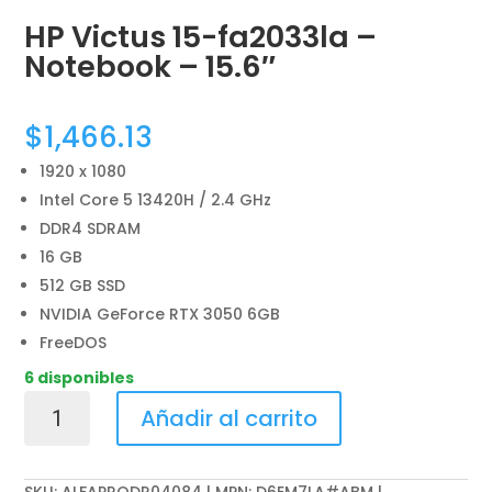
HP Victus 15-fa2033la –
Notebook – 15.6″
$
1,466.13
1920 x 1080
Intel Core 5 13420H / 2.4 GHz
DDR4 SDRAM
16 GB
512 GB SSD
NVIDIA GeForce RTX 3050 6GB
FreeDOS
6 disponibles
HP
Añadir al carrito
Victus
15-
fa2033la