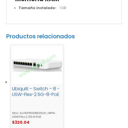
Tamaño instalado:
1 GB
Productos relacionados
Ubiquiti – Switch – 8 -
USW-Flex-2.5G-8-PoE
SKU: ALFAPRODR03529 | MPN:
USW-Flex-2.5G-8-PoE
$
320.04