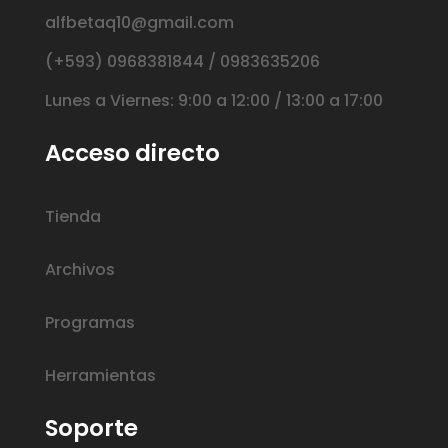
alfbetaq10@gmail.com
(+593) 0968381844 / 0983635206
Lunes a Viernes: 9:00 a 12:00 / 13:00 a 17:00
Acceso directo
Tienda
Archivos
Programas
Herramientas
Soporte