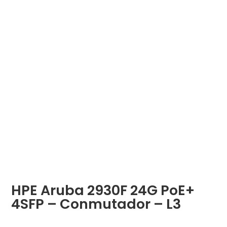
HPE Aruba 2930F 24G PoE+
4SFP – Conmutador – L3