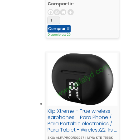
Compartir:
Comprar
🛒
Disponibles: 20
Klip Xtreme – True wireless
earphones – Para Phone /
Para Portable electronics /
Para Tablet - Wireless22Hrs -
ANC - Black
SKU: ALFAPRODR03267 | MPN: KTE-755BK