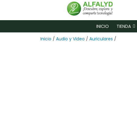
INICIO
TIENDA
Inicio
/
Audio y Video
/
Auriculares
/