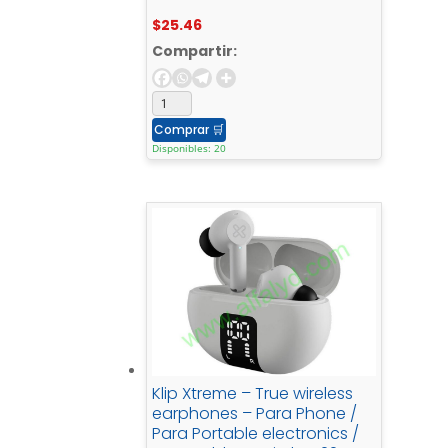
$
25.46
Compartir:
Comprar
🛒
Disponibles: 20
Klip Xtreme – True wireless
earphones – Para Phone /
Para Portable electronics /