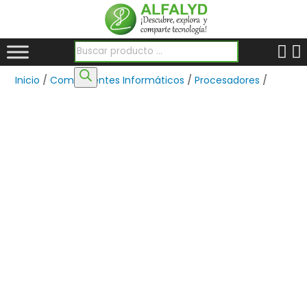
Búsqueda de productos
Inicio
/
Componentes Informáticos
/
Procesadores
/