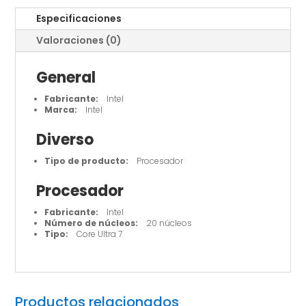
Especificaciones
Valoraciones (0)
General
Fabricante:
Intel
Marca:
Intel
Diverso
Tipo de producto:
Procesador
Procesador
Fabricante:
Intel
Número de núcleos:
20 núcleos
Tipo:
Core Ultra 7
Productos relacionados