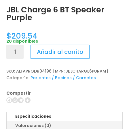
JBL Charge 6 BT Speaker
Purple
$
209.54
20 disponibles
JBL
Añadir al carrito
Charge
6
BT
SKU:
ALFAPRODR04196 | MPN: JBLCHARGE6PURAM
Speaker
Categoría:
Parlantes / Bocinas / Cornetas
Purple
cantidad
Compartir
Especificaciones
Valoraciones (0)