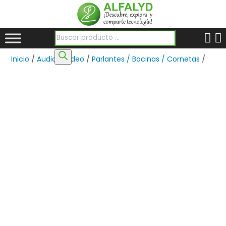
Búsqueda de productos
Inicio
/
Audio y Video
/
Parlantes / Bocinas / Cornetas
/