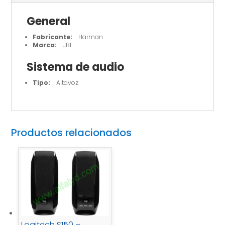
General
Fabricante:
Harman
Marca:
JBL
Sistema de audio
Tipo:
Altavoz
Productos relacionados
Logitech S150 –