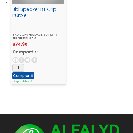
Jbl Speaker BT Grip
Purple
SKU: ALFAPRODR03790 | MPN:
JBLGRIPPURAM
$
74.90
Compartir:
Comprar
🛒
Disponibles: 13