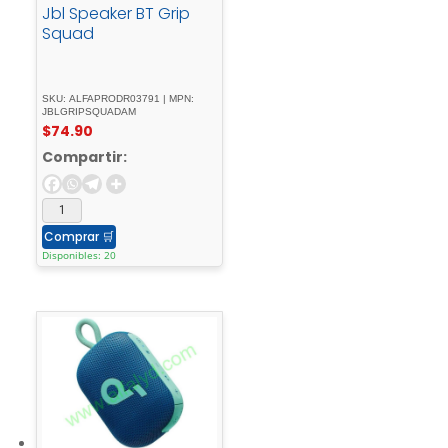
Jbl Speaker BT Grip
Squad
SKU: ALFAPRODR03791 | MPN:
JBLGRIPSQUADAM
$
74.90
Compartir:
Comprar
🛒
Disponibles: 20