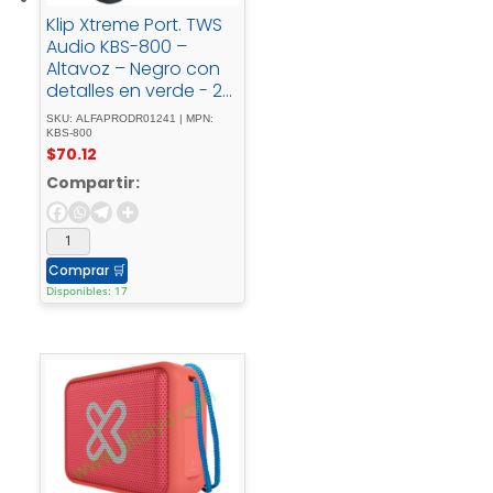
Klip Xtreme Port. TWS
Audio KBS-800 –
Altavoz – Negro con
detalles en verde - 20
- WIPX7
SKU: ALFAPRODR01241 | MPN:
KBS-800
$
70.12
Compartir:
Comprar
🛒
Disponibles: 17