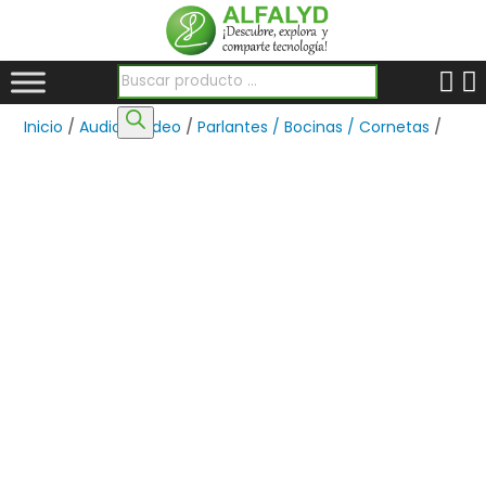
Búsqueda de productos
Inicio
/
Audio y Video
/
Parlantes / Bocinas / Cornetas
/