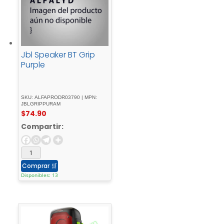
Jbl Speaker BT Grip
Purple
SKU: ALFAPRODR03790 | MPN:
JBLGRIPPURAM
$
74.90
Compartir:
Comprar
🛒
Disponibles: 13