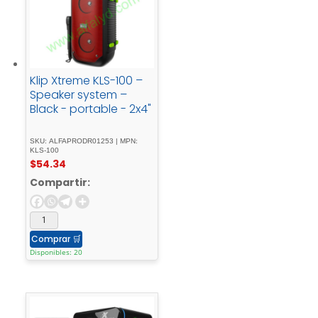
Klip Xtreme KLS-100 –
Speaker system –
Black - portable - 2x4"
SKU: ALFAPRODR01253 | MPN:
KLS-100
$
54.34
Compartir:
Comprar
🛒
Disponibles: 20