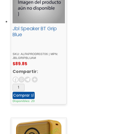
Jbl Speaker BT Grip
Blue
SKU: ALFAPRODR03706 | MPN:
JBLGRIPBLUAM
$
89.85
Compartir:
Comprar
🛒
Disponibles: 20