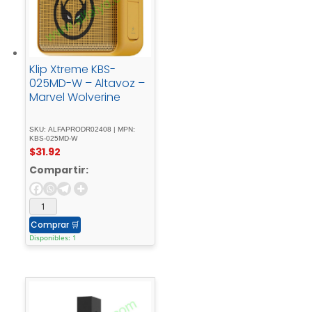
Klip Xtreme KBS-
025MD-W – Altavoz –
Marvel Wolverine
SKU: ALFAPRODR02408 | MPN:
KBS-025MD-W
$
31.92
Compartir:
Comprar
🛒
Disponibles: 1