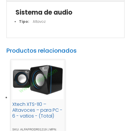
Sistema de audio
Tipo:
Altavoz
Productos relacionados
Xtech XTS-110 –
Altavoces – para PC -
6 - vatios - (Total)
SKU: ALFAPRODR01219 | MPN: