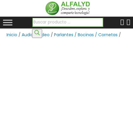
Búsqueda de productos
Inicio
/
Audio y Video
/
Parlantes / Bocinas / Cornetas
/