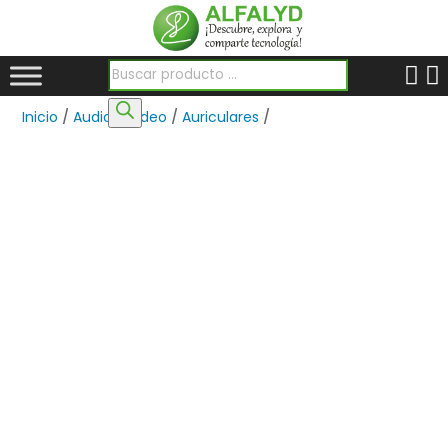
Búsqueda de productos
Inicio
/
Audio y Video
/
Auriculares
/