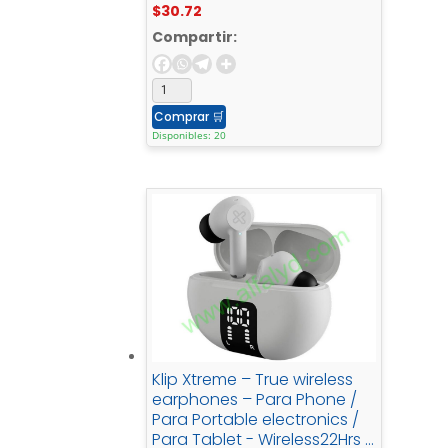
$
30.72
- Charging21h
Compartir:
Comprar
🛒
Disponibles: 20
Klip Xtreme – True wireless
earphones – Para Phone /
Para Portable electronics /
Para Tablet - Wireless22Hrs -