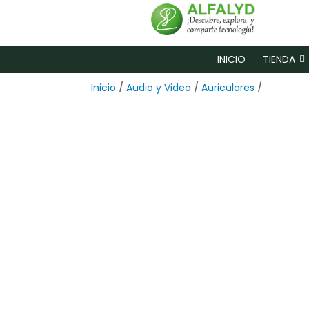
INICIO
TIENDA
Inicio
/
Audio y Video
/
Auriculares
/