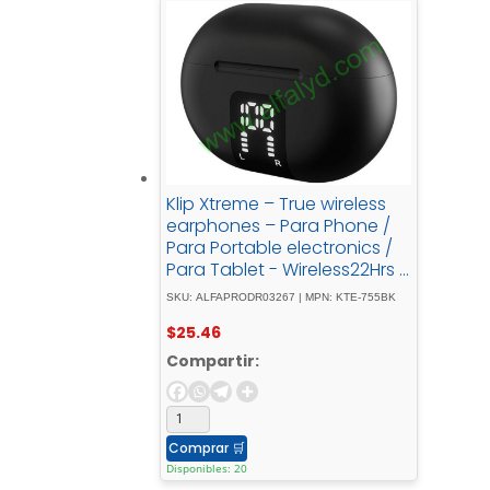
Klip Xtreme – True wireless
earphones – Para Phone /
Para Portable electronics /
Para Tablet - Wireless22Hrs -
ANC - Black
SKU: ALFAPRODR03267 | MPN: KTE-755BK
$
25.46
Compartir:
Comprar
🛒
Disponibles: 20