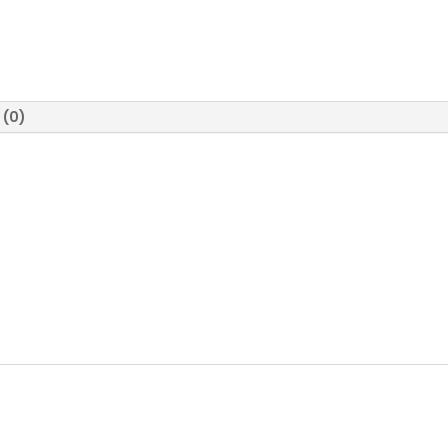
cantidad
 (0)