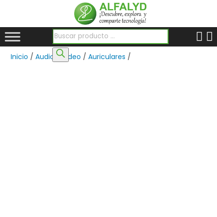
Búsqueda de productos
Inicio
/
Audio y Video
/
Auriculares
/