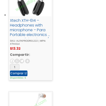
Xtech XTH-614 –
Headphones with
microphone – Para
Portable electronics /
Para Cellular phone /
SKU: ALFAPRODR01222 | MPN:
Para Home audio -
XTH-614
$
13.32
WirelessAurax
Compartir:
Comprar
🛒
Disponibles: 6