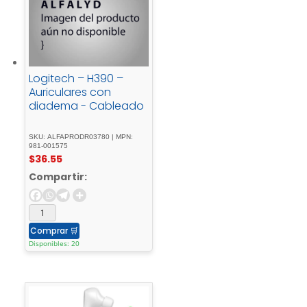
Logitech – H390 –
Auriculares con
diadema - Cableado
SKU: ALFAPRODR03780 | MPN:
981-001575
$
36.55
Compartir:
Comprar
🛒
Disponibles: 20