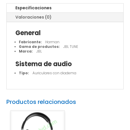
Especificaciones
Valoraciones (0)
General
Fabricante:
Harman
Gama de productos:
JBL TUNE
Marca:
JBL
Sistema de audio
Tipo:
Auriculares con diadema
Productos relacionados