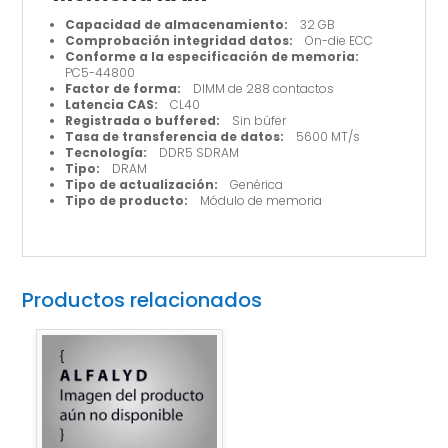
Capacidad de almacenamiento:
32 GB
Comprobación integridad datos:
On-die ECC
Conforme a la especificación de memoria:
PC5-44800
Factor de forma:
DIMM de 288 contactos
Latencia CAS:
CL40
Registrada o buffered:
Sin búfer
Tasa de transferencia de datos:
5600 MT/s
Tecnología:
DDR5 SDRAM
Tipo:
DRAM
Tipo de actualización:
Genérica
Tipo de producto:
Módulo de memoria
Productos relacionados