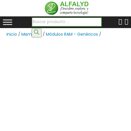
Búsqueda de productos
Inicio
/
Memorias
/
Módulos RAM - Genéricos
/