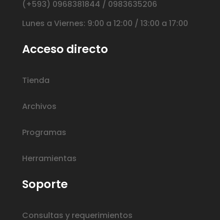
(+593) 0968381844 / 0983635206
Lunes a Viernes: 9:00 a 12:00 / 13:00 a 17:00
Acceso directo
Tienda
Archivos
Programas
Herramientas
Soporte
Consultas y requerimientos