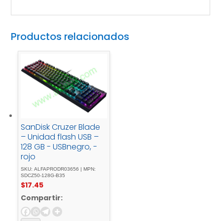
Productos relacionados
SanDisk Cruzer Blade
– Unidad flash USB –
128 GB - USBnegro, -
rojo
SKU: ALFAPRODR03656 | MPN:
SDCZ50-128G-B35
$
17.45
Compartir: