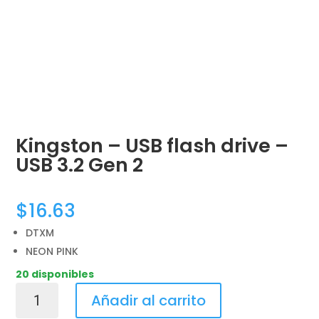
Kingston – USB flash drive –
USB 3.2 Gen 2
$
16.63
DTXM
NEON PINK
20 disponibles
Kingston
Añadir al carrito
-