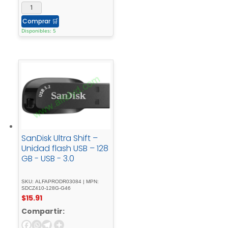
Comprar
🛒
Disponibles: 5
SanDisk Ultra Shift –
Unidad flash USB – 128
GB - USB - 3.0
SKU: ALFAPRODR03084 | MPN:
SDCZ410-128G-G46
$
15.91
Compartir: