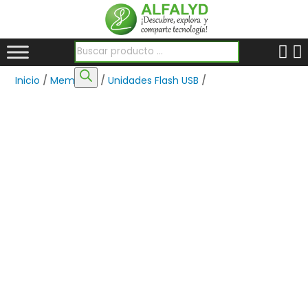
Búsqueda de productos
Inicio
/
Memorias
/
Unidades Flash USB
/