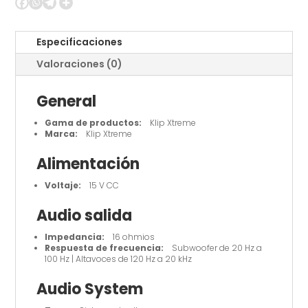
altavoces
-
Negro
Especificaciones
cantidad
Valoraciones (0)
General
Gama de productos:
Klip Xtreme
Marca:
Klip Xtreme
Alimentación
Voltaje:
15 V CC
Audio salida
Impedancia:
16 ohmios
Respuesta de frecuencia:
Subwoofer de 20 Hz a
100 Hz | Altavoces de 120 Hz a 20 kHz
Audio System