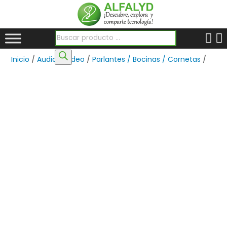
Búsqueda de productos
Inicio
/
Audio y Video
/
Parlantes / Bocinas / Cornetas
/