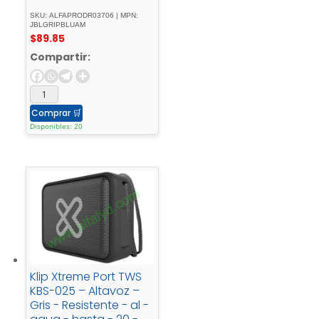
SKU: ALFAPRODR03706 | MPN:
JBLGRIPBLUAM
$
89.85
Compartir:
Comprar
🛒
Disponibles: 20
Klip Xtreme Port TWS
KBS-025 – Altavoz –
Gris - Resistente - al -