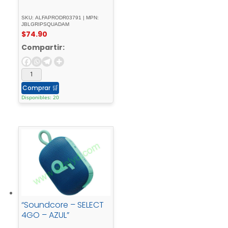
SKU: ALFAPRODR03791 | MPN:
JBLGRIPSQUADAM
$
74.90
Compartir:
Comprar
🛒
Disponibles: 20
“Soundcore – SELECT
4GO – AZUL”