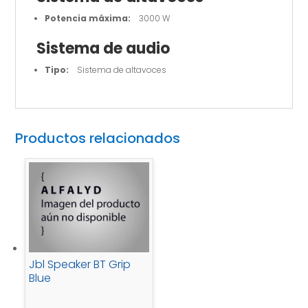
Potencia máxima:
3000 W
Sistema de audio
Tipo:
Sistema de altavoces
Productos relacionados
Jbl Speaker BT Grip
Blue