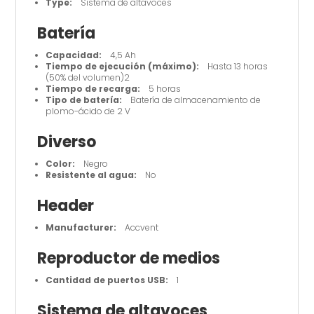
Type:
Sistema de altavoces
Batería
Capacidad:
4,5 Ah
Tiempo de ejecución (máximo):
Hasta 13 horas
(50% del volumen)2
Tiempo de recarga:
5 horas
Tipo de batería:
Batería de almacenamiento de
plomo-ácido de 2 V
Diverso
Color:
Negro
Resistente al agua:
No
Header
Manufacturer:
Accvent
Reproductor de medios
Cantidad de puertos USB:
1
Sistema de altavoces