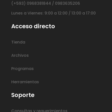
(+593) 0968381844 / 0983635206
Lunes a Viernes: 9:00 a 12:00 / 13:00 a 17:00
Acceso directo
Tienda
Archivos
Programas
Herramientas
Soporte
Consultas y requerimientos