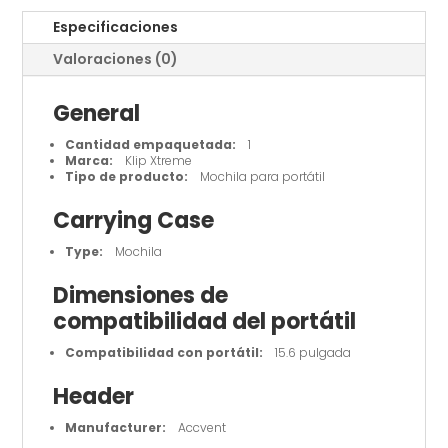
Especificaciones
Valoraciones (0)
General
Cantidad empaquetada:
1
Marca:
Klip Xtreme
Tipo de producto:
Mochila para portátil
Carrying Case
Type:
Mochila
Dimensiones de
compatibilidad del portátil
Compatibilidad con portátil:
15.6 pulgada
Header
Manufacturer:
Accvent