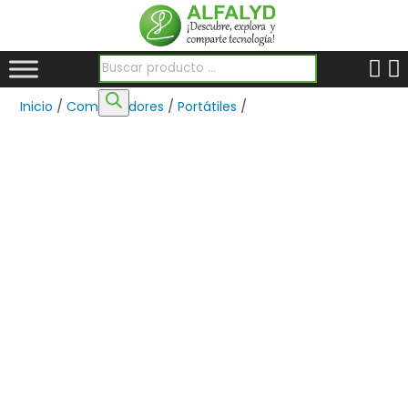
Búsqueda de productos
Inicio
/
Computadores
/
Portátiles
/