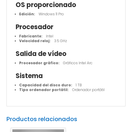
OS proporcionado
Edición:
Windows 11 Pro
Procesador
Fabricante:
Intel
Velocidad reloj:
3.5 GHz
Salida de vídeo
Procesador gráfico:
Gráficos Intel Arc
Sistema
Capacidad del disco duro:
1 TB
Tipo ordenador portátil:
Ordenador portátil
Productos relacionados