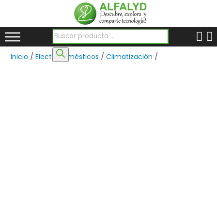
Búsqueda de productos
Inicio
/
Electrodomésticos
/
Climatización
/