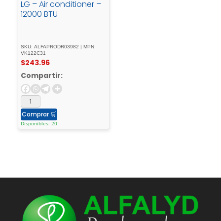
LG – Air conditioner –
12000 BTU
SKU: ALFAPRODR03982 | MPN:
VK122C31
$
243.96
Compartir:
Comprar
🛒
Disponibles: 20