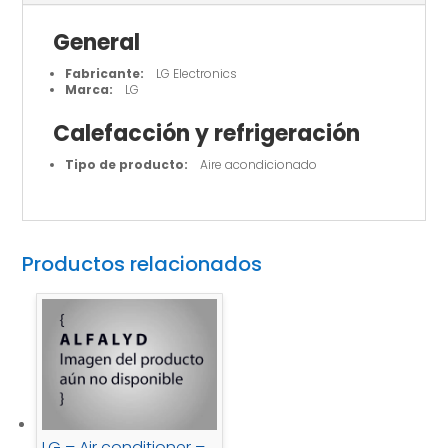
General
Fabricante:
LG Electronics
Marca:
LG
Calefacción y refrigeración
Tipo de producto:
Aire acondicionado
Productos relacionados
LG – Air conditioner –