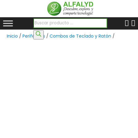
Búsqueda de productos
Inicio
/
Periféricos
/
Combos de Teclado y Ratón
/