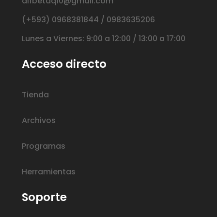
alfbetaq10@gmail.com
(+593) 0968381844 / 0983635206
Lunes a Viernes: 9:00 a 12:00 / 13:00 a 17:00
Acceso directo
Tienda
Archivos
Programas
Herramientas
Soporte