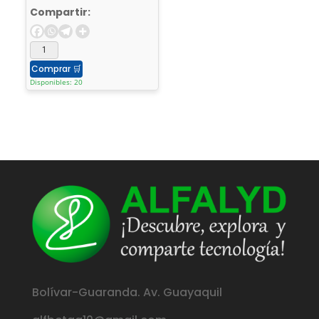
Compartir:
Comprar
🛒
Disponibles: 20
Bolívar-Guaranda. Av. Guayaquil