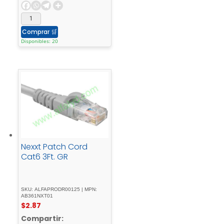
Comprar
🛒
Disponibles: 20
Nexxt Patch Cord
Cat6 3Ft. GR
SKU: ALFAPRODR00125 | MPN:
AB361NXT01
$
2.87
Compartir: