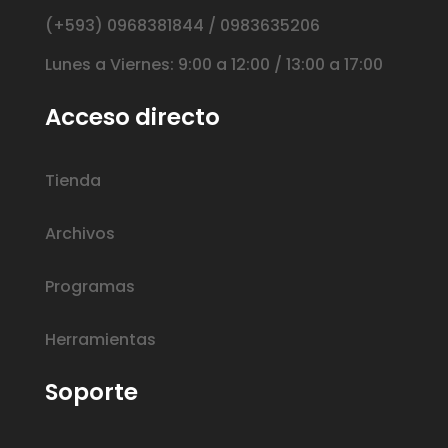
(+593) 0968381844 / 0983635206
Lunes a Viernes: 9:00 a 12:00 / 13:00 a 17:00
Acceso directo
Tienda
Archivos
Programas
Herramientas
Soporte