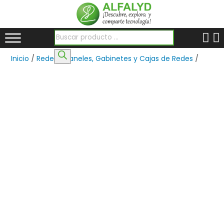
Búsqueda de productos
Inicio
/
Redes
/
Paneles, Gabinetes y Cajas de Redes
/