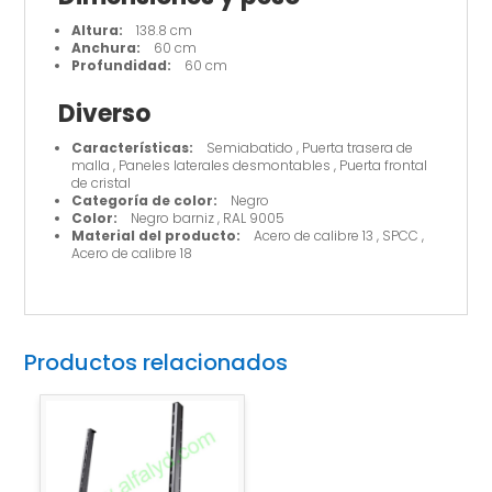
Altura:
138.8 cm
Anchura:
60 cm
Profundidad:
60 cm
Diverso
Características:
Semiabatido , Puerta trasera de
malla , Paneles laterales desmontables , Puerta frontal
de cristal
Categoría de color:
Negro
Color:
Negro barniz , RAL 9005
Material del producto:
Acero de calibre 13 , SPCC ,
Acero de calibre 18
Productos relacionados