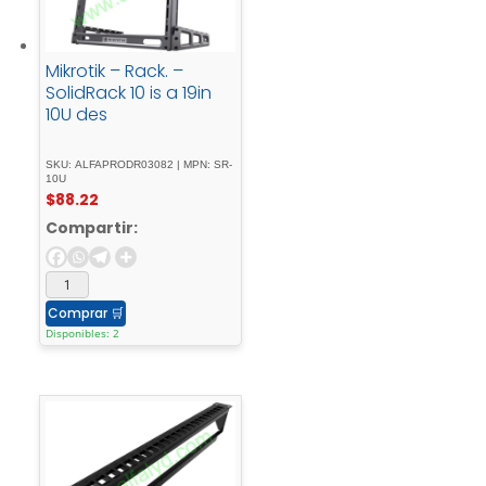
Mikrotik – Rack. –
SolidRack 10 is a 19in
10U des
SKU: ALFAPRODR03082 | MPN: SR-
10U
$
88.22
Compartir:
Comprar
🛒
Disponibles: 2