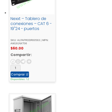
Nexxt – Tablero de
conexiones – CAT 6 -
19"24 - puertos
SKU: ALFAPRODR00563 | MPN:
AW191NXT06
$
60.00
Compartir:
Comprar
🛒
Disponibles: 12