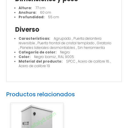
Altura:
77 cm
Anchura:
60 cm
Profundidad:
55 cm
Diverso
Características:
Agrupado , Puerta delantera
reversible , Puerta frontal de cristal templado , Giratorio
, Paneles laterales desmontables , Sin herramienta
Categoría de color:
Negro
Color:
Negro barniz , RAL 9005
Material del producto:
SPCC , Acero de calibre 16 ,
Acero de calibre 19
Productos relacionados