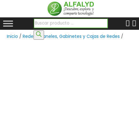
Búsqueda de productos
Inicio
/
Redes
/
Paneles, Gabinetes y Cajas de Redes
/