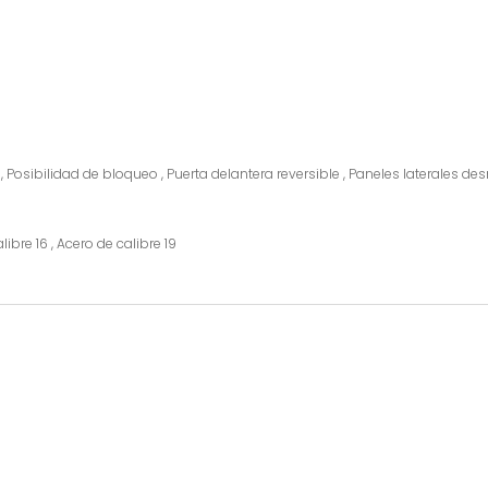
sibilidad de bloqueo , Puerta delantera reversible , Paneles laterales des
bre 16 , Acero de calibre 19