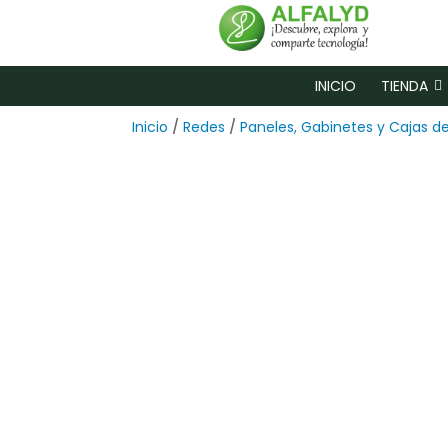
INICIO
TIENDA
Inicio
/
Redes
/
Paneles, Gabinetes y Cajas d