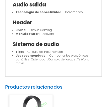
/
Audio salida
Para
Tecnología de conectividad:
Inalámbrico
Portable
electronics
Header
cantidad
Brand:
Primus Gaming
Manufacturer:
Accvent
Sistema de audio
Tipo:
Auriculares inalámbricos
Uso recomendado:
Componentes electrónicos
portátiles , Ordenador , Consola de juegos , Teléfono
móvil
Productos relacionados