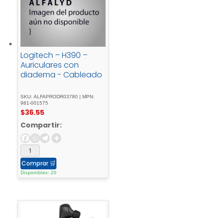
Logitech – H390 –
Auriculares con
diadema - Cableado
SKU: ALFAPRODR03780 | MPN:
981-001575
$
36.55
Compartir:
Comprar
🛒
Disponibles: 20