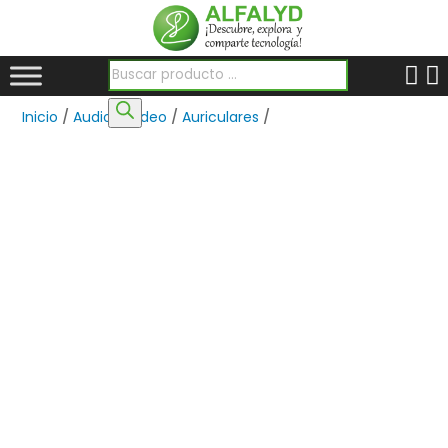
Búsqueda de productos
Inicio
/
Audio y Video
/
Auriculares
/